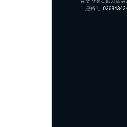
☆その他ご協力店募
　連絡先: 
03684343