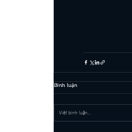
Bình luận
Viết bình luận...